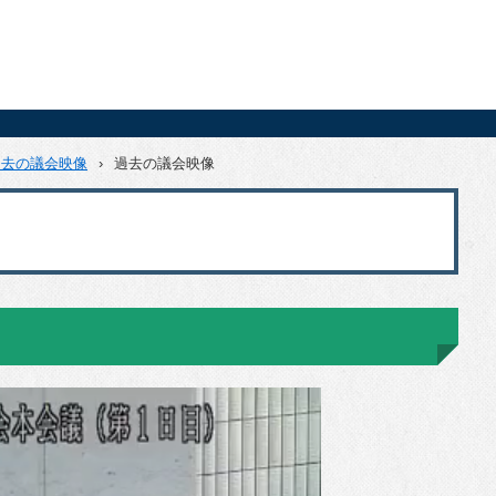
過去の議会映像
›
過去の議会映像